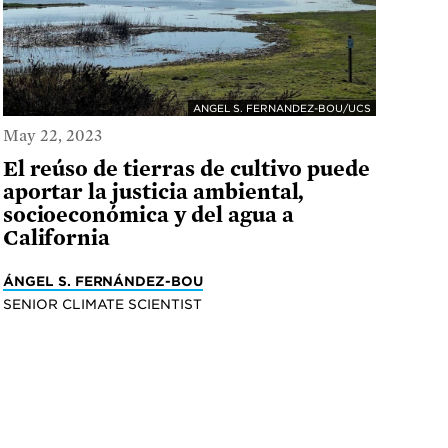
ANGEL S. FERNANDEZ-BOU/UCS
May 22, 2023
El reúso de tierras de cultivo puede
aportar la justicia ambiental,
socioeconómica y del agua a
California
ÁNGEL S. FERNÁNDEZ-BOU
SENIOR CLIMATE SCIENTIST