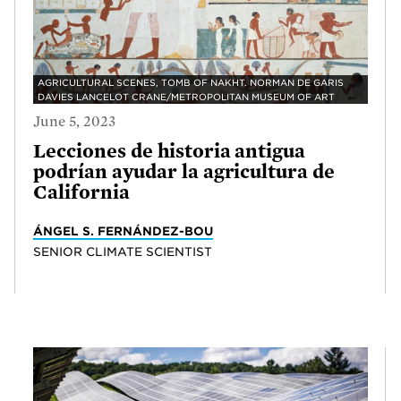
AGRICULTURAL SCENES, TOMB OF NAKHT. NORMAN DE GARIS
DAVIES LANCELOT CRANE/METROPOLITAN MUSEUM OF ART
June 5, 2023
Lecciones de historia antigua
podrían ayudar la agricultura de
California
ÁNGEL S. FERNÁNDEZ-BOU
SENIOR CLIMATE SCIENTIST