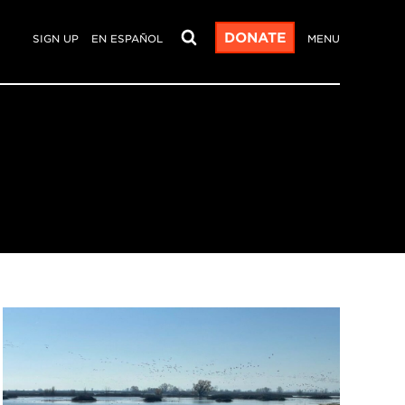
DONATE
SIGN UP
EN ESPAÑOL
MENU