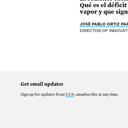
Qué es el défici
vapor y que sign
JOSÉ PABLO ORTIZ PA
DIRECTOR OF INNOVA
Get email updates
Sign up for updates from
UCS
; unsubscribe at any time.