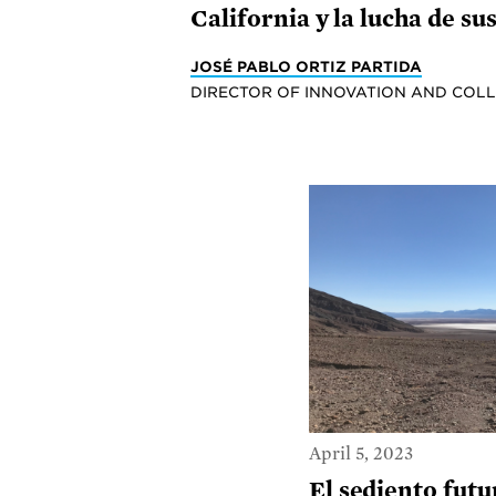
California y la lucha de s
JOSÉ PABLO ORTIZ PARTIDA
DIRECTOR OF INNOVATION AND COL
April 5, 2023
El sediento futu