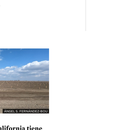
s
ÁNGEL S. FERNÁNDEZ-BOU
alifornia tiene