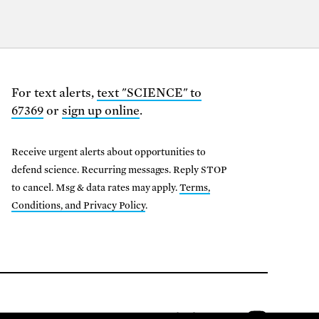
For text alerts,
text "SCIENCE" to
67369
or
sign up online
.
Receive urgent alerts about opportunities to
defend science. Recurring messages. Reply STOP
to cancel. Msg & data rates may apply.
Terms,
Conditions, and Privacy Policy
.
01-8000