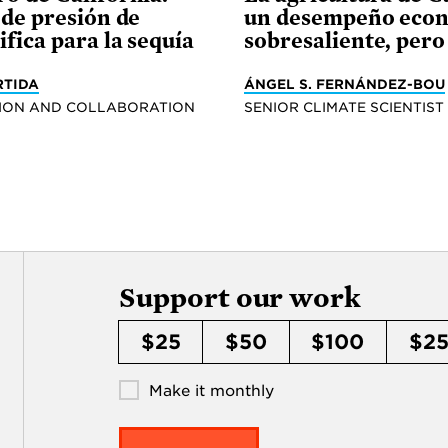
t de presión de
un desempeño eco
ifica para la sequía
sobresaliente, pero
RTIDA
ÁNGEL S. FERNÁNDEZ-BOU
TION AND COLLABORATION
SENIOR CLIMATE SCIENTIST
Support our work
$25
$50
$100
$2
Make it monthly